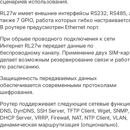
сценариев использования.
RL27w имеет внешние интерфейсы RS232, RS485, 
также 7 GPIO, работа которых гибко настраиваетс
В роутере предусмотрен Ethernet порт.
При обрыве проводного подключения к сети
Интернет RL27w передает данные по
беспроводному каналу. Применение двух SIM-кар
делает возможным резервирование связи и работ
по расписанию.
Защищенность передаваемых данных
обеспечивается современными протоколами
шифрования.
Роутер поддерживает следующие сетевые функци
DNS, DynDNS, SSH Server, TFTP Client, Wget, SNMP,
DHCP Server, VRRP, Firewall, NAT, NTP Client, VLAN,
динамическая маршрутизация (опционально).