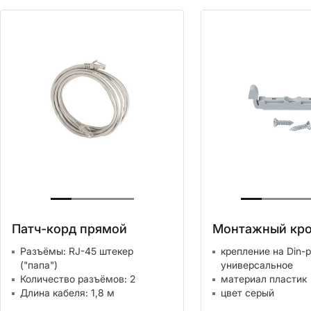
Патч-корд прямой
Монтажный кр
Разъёмы: RJ-45 штекер
крепление на Din-
("папа")
универсальное
Количество разъёмов: 2
материал пластик
Длина кабеля: 1,8 м
цвет серый