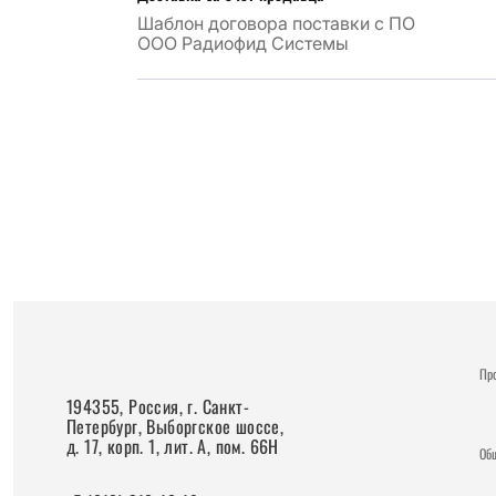
Шаблон договора поставки с ПО
ООО Радиофид Системы
Пр
194355, Россия, г. Санкт-
Петербург, Выборгское шоссе,
д. 17, корп. 1, лит. А, пом. 66Н
Об