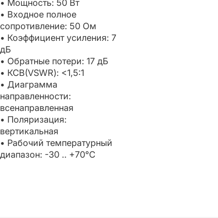
• Мощность: 50 Вт
• Входное полное
сопротивление: 50 Ом
• Коэффициент усиления: 7
дБ
• Обратные потери: 17 дБ
• КСВ(VSWR): <1,5:1
• Диаграмма
направленности:
всенаправленная
• Поляризация:
вертикальная
• Рабочий температурный
диапазон: -30 .. +70°C