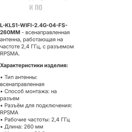
И ПО
L-KLS1-WIFI-2.4G-04-FS-
260MM
- всенаправленная
антенна, работающая на
частоте 2,4 ГГц, с разъемом
RPSMA.
Характеристики изделия:
• Тип антенны:
всенаправленная
• Способ монтажа: на
разъем
• Разъём для подключения:
RPSMA
• Рабочие частоты: 2,4 ГГц
• Длина: 260 мм