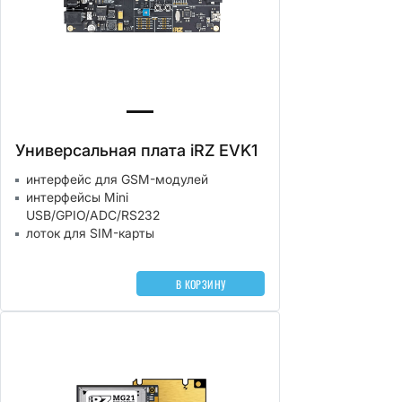
Универсальная плата iRZ EVK1
интерфейс для GSM-модулей
интерфейсы Mini
USB/GPIO/ADC/RS232
лоток для SIM-карты
В КОРЗИНУ