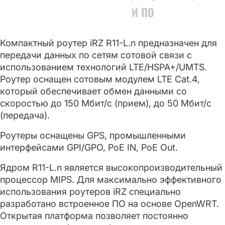
И ПО
Компактный роутер iRZ R11-L.n предназначен для
передачи данных по сетям сотовой связи с
использованием технологий LTE/HSPA+/UMTS.
Роутер оснащен сотовым модулем LTE Cat.4,
который обеспечивает обмен данными со
скоростью до 150 Мбит/с (прием), до 50 Мбит/с
(передача).
Роутеры оснащены GPS, промышленными
интерфейсами GPI/GPO, PoE IN, PoE Out.
Ядром R11-L.n является высокопроизводительный
процессор MIPS. Для максимально эффективного
использования роутеров iRZ специально
разработано встроенное ПО на основе OpenWRT.
Открытая платформа позволяет постоянно