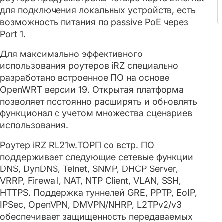
для подключения локальных устройств, есть
возможность питания по passive PoE через
Port 1.
Для максимально эффективного
использования роутеров iRZ специально
разработано встроенное ПО на основе
OpenWRT версии 19. Открытая платформа
позволяет постоянно расширять и обновлять
функционал с учетом множества сценариев
использования.
Роутер iRZ RL21w.ТОРП со встр. ПО
поддерживает следующие сетевые функции
DNS, DynDNS, Telnet, SNMP, DHCP Server,
VRRP, Firewall, NAT, NTP Client, VLAN, SSH,
HTTPS. Поддержка туннелей GRE, PPTP, EoIP,
IPSec, OpenVPN, DMVPN/NHRP, L2TPv2/v3
обеспечивает защищенность передаваемых