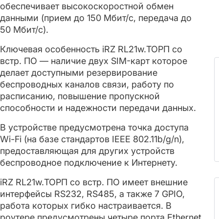
обеспечивает высокоскоростной обмен
данными (прием до 150 Мбит/с, передача до
50 Мбит/с).
Ключевая особенность iRZ RL21w.ТОРП со
встр. ПО — наличие двух SIM-карт которое
делает доступными резервирование
беспроводных каналов связи, работу по
расписанию, повышение пропускной
способности и надежности передачи данных.
В устройстве предусмотрена точка доступа
Wi-Fi (на базе стандартов IEEE 802.11b/g/n),
предоставляющая для других устройств
беспроводное подключение к Интернету.
iRZ RL21w.ТОРП со встр. ПО имеет внешние
интерфейсы RS232, RS485, а также 7 GPIO,
работа которых гибко настраивается. В
роутере предусмотрены четыре порта Ethernet