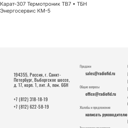
Карат-307 Термотроник ТВ7 • ТБН
Энергосервис КМ-5
Продажи
sales@radiofid.ru
194355, Россия, г. Санкт-
Петербург, Выборгское шоссе,
д. 17, корп. 1, лит. А, пом. 66Н
Общие вопросы
office@radiofid.ru
+7 (812) 318-18-19
+7 (812) 622-58-19
Жалобы и предложения
написать руководителю
Техническая поддержка