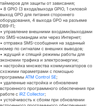
таймеров для защиты от зависания;
• 8 GPIO (3 входа/выхода GPIO, 1 силовой
выход GPO для питания стороннего
оборудования, 4 выхода GPO на разъеме
DB9-F);
• управление внешними входами/выходами
по SMS-командам или через Интернет;
• отправка SMS-сообщения на заданный
номер по сигналам с внешних выводов;
• ждущий и спящий режимы работы для
экономии трафика и электроэнергии;
• настройка множества коммуникаторов со
схожими параметрами с помощью
программы
ATM Control SE
;
• удаленные настройка и обновление
встроенного программного обеспечения при
работе с
iRZ Collector
;
• устойчивость к сбоям при обновлении
встроенного программного обеспечения;