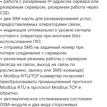
• работа с резервным IP-адресом сервера или
резервным сервером, резервная работа через
CSD;
• две SIM-карты для резервирования услуг,
предоставляемых операторами связи;
• индикация оптимального уровня сигнала
сотового оператора при монтаже (без
использования ПК);
• отправка SMS на заданный номер при
потере соединения с сервером;
• различные режимы работы с сервером
(всегда на связи, выход на связь по
расписанию, звонку или SMS-команде);
• Modbus RTU/TCP конвертер позволяет
преобразовывать промышленный протокол
Modbus RTU в протокол Modbus TCP и
обратно;
• автоматическое отслеживание состояния
GSM-модуля и два вида сторожевых