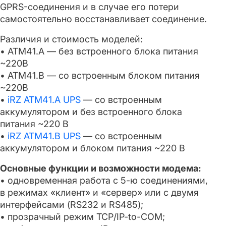
GPRS-соединения и в случае его потери
самостоятельно восстанавливает соединение.
Различия и стоимость моделей:
• ATM41.А — без встроенного блока питания
~220В
• ATM41.B — со встроенным блоком питания
~220В
•
iRZ ATM41.А UPS
— со встроенным
аккумулятором и без встроенного блока
питания ~220 В
•
iRZ ATM41.B UPS
— со встроенным
аккумулятором и блоком питания ~220 В
Основные функции и возможности модема:
• одновременная работа с 5-ю соединениями,
в режимах «клиент» и «сервер» или с двумя
интерфейсами (RS232 и RS485);
• прозрачный режим TCP/IP-to-COM;