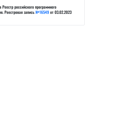
в Реестр российского программного
ия. Реестровая запись
№16549
от 03.02.2023