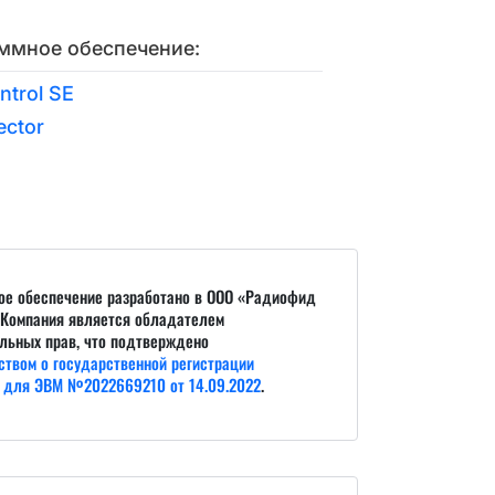
ммное обеспечение:
trol SE
ector
ое обеспечение разработано в ООО «Радиофид
 Компания является обладателем
льных прав, что подтверждено
ством о государственной регистрации
 для ЭВМ №2022669210 от 14.09.2022
.