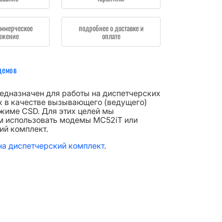
оммерческое
подробнее о доставке и
ожение
оплате
демов
едназначен для работы на диспетчерских
 в качестве вызывающего (ведущего)
жиме CSD. Для этих целей мы
 использовать модемы MC52iT или
ий комплект.
 на диспетчерский комплект
.