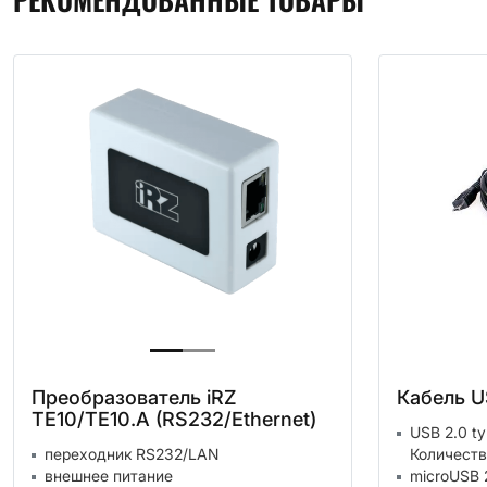
Преобразователь iRZ
Кабель U
TE10/TE10.A (RS232/Ethernet)
USB 2.0 ty
переходник RS232/LAN
Количеств
внешнее питание
microUSB 2