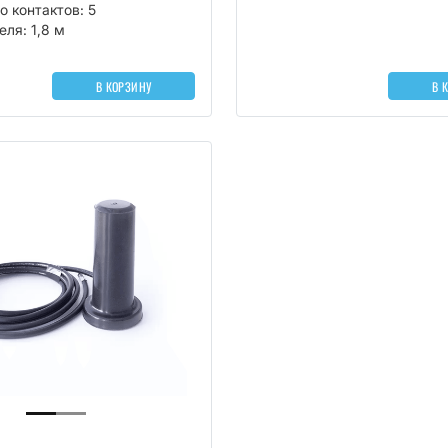
о контактов: 5
еля: 1,8 м
В КОРЗИНУ
В 