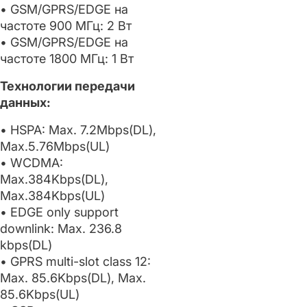
• GSM/GPRS/EDGE на
частоте 900 МГц: 2 Вт
• GSM/GPRS/EDGE на
частоте 1800 МГц: 1 Вт
Технологии передачи
данных:
• HSPA: Max. 7.2Mbps(DL),
Max.5.76Mbps(UL)
• WCDMA:
Max.384Kbps(DL),
Max.384Kbps(UL)
• EDGE оnly support
downlink: Max. 236.8
kbps(DL)
• GPRS multi-slot class 12:
Max. 85.6Kbps(DL), Max.
85.6Kbps(UL)