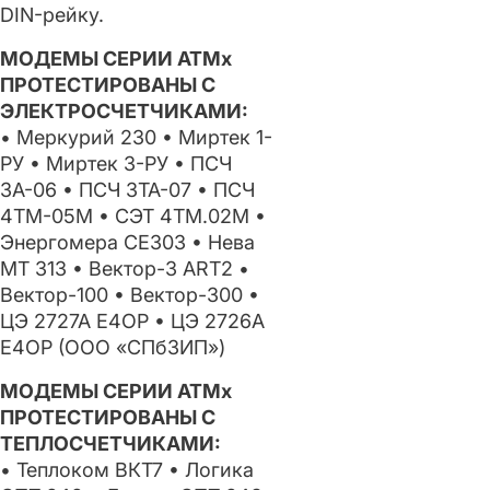
DIN-рейку.
МОДЕМЫ СЕРИИ АТМx
ПРОТЕСТИРОВАНЫ С
ЭЛЕКТРОСЧЕТЧИКАМИ:
• Меркурий 230 • Миртек 1-
РУ • Миртек 3-РУ • ПСЧ
3А-06 • ПСЧ 3ТА-07 • ПСЧ
4ТМ-05М • СЭТ 4ТМ.02М •
Энергомера СЕ303 • Нева
МТ 313 • Вектор-3 АRT2 •
Вектор-100 • Вектор-300 •
ЦЭ 2727А Е4ОР • ЦЭ 2726А
Е4ОР (ООО «СПбЗИП»)
МОДЕМЫ СЕРИИ АТМx
ПРОТЕСТИРОВАНЫ С
ТЕПЛОСЧЕТЧИКАМИ:
• Теплоком ВКТ7 • Логика