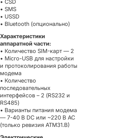
• CSD
• SMS
• USSD
• Bluetooth (опционально)
Характеристики
аппаратной части:
• Количество SIM-карт — 2
• Micro-USB для настройки
и протоколирования работы
модема
• Количество
последовательных
интерфейсов – 2 (RS232 и
RS485)
• Варианты питания модема
— 7-40 В DC или ~220 В AC
(только ревизия ATM31.B)
Электрические