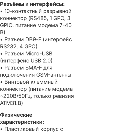
Разъёмы и интерфейсы:
• 10-контактный разрывной
коннектор (RS485, 1 GPO, 3
GPIO, питание модема 7-40
В)
• Разъем DB9-F (интерфейс
RS232, 4 GPO)
• Разъем Micro-USB
(интерфейс USB 2.0)
• Разъем SMA-F для
подключения GSM-антенны
• Винтовой клеммный
коннектор (питание модема
~220В/50Гц, только ревизия
ATM31.B)
Физические
характеристики:
• Пластиковый корпус с