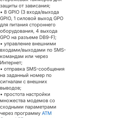
защиты от зависания;
• 8 GPIO (3 входа/выхода
GPIO, 1 силовой выход GPO
для питания стороннего
оборудования, 4 выхода
GPO на разъеме DB9-F);
• управление внешними
входами/выходами по SMS-
командам или через
Интернет;
• отправка SMS-сообщения
на заданный номер по
сигналам с внешних
выводов;
• простота настройки
множества модемов со
сходными параметрами
через программу
ATM