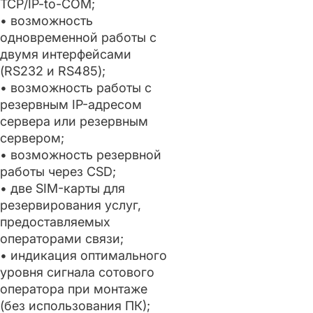
TCP/IP-to-COM;
• возможность
одновременной работы с
двумя интерфейсами
(RS232 и RS485);
• возможность работы с
резервным IP-адресом
сервера или резервным
сервером;
• возможность резервной
работы через CSD;
• две SIM-карты для
резервирования услуг,
предоставляемых
операторами связи;
• индикация оптимального
уровня сигнала сотового
оператора при монтаже
(без использования ПК);