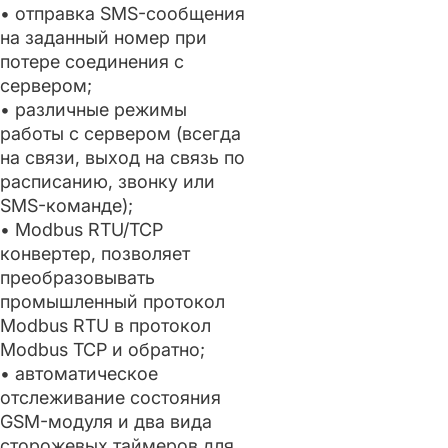
• отправка SMS-сообщения
на заданный номер при
потере соединения с
сервером;
• различные режимы
работы с сервером (всегда
на связи, выход на связь по
расписанию, звонку или
SMS-команде);
• Modbus RTU/TCP
конвертер, позволяет
преобразовывать
промышленный протокол
Modbus RTU в протокол
Modbus TCP и обратно;
• автоматическое
отслеживание состояния
GSM-модуля и два вида
сторожевых таймеров для