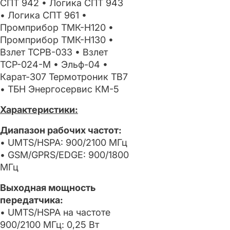
СПТ 942 • Логика СПТ 943
• Логика СПТ 961 •
Промприбор ТМК-Н120 •
Промприбор ТМК-Н130 •
Взлет ТСРВ-033 • Взлет
ТСР-024-М • Эльф-04 •
Карат-307 Термотроник ТВ7
• ТБН Энергосервис КМ-5
Характеристики:
Диапазон рабочих частот:
• UMTS/HSPA: 900/2100 МГц
• GSM/GPRS/EDGE: 900/1800
МГц
Выходная мощность
передатчика:
• UMTS/HSPA на частоте
900/2100 МГц: 0,25 Вт