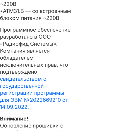
~220В
•ATM31.B — со встроенным
блоком питания ~220В
Программное обеспечение
разработано в ООО
«Радиофид Системы».
Компания является
обладателем
исключительных прав, что
подтверждено
свидетельством о
государственной
регистрации программы
для ЭВМ №2022669210 от
14.09.2022.
Внимание!
Обновление прошивки с