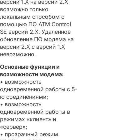
версий 1.Х на версии 2.Х
возможно только
локальным способом с
помощью ПО ATM Control
SE версий 2.Х. Удаленное
обновление ПО модема на
версии 2.Х с версий 1.Х
невозможно.
Основные функции и
возможности модема:
• возможность
одновременной работы с 5-
ю соединениями;
• возможность
одновременной работы в
режимах «клиент» и
«сервер»;
• прозрачный режим