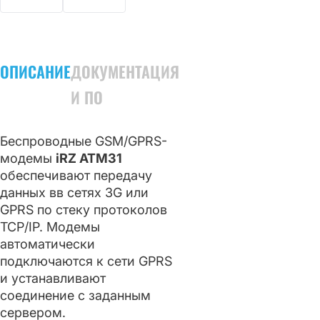
ОПИСАНИЕ
ДОКУМЕНТАЦИЯ
И ПО
Беспроводные GSM/GPRS-
модемы
iRZ ATM31
обеспечивают передачу
данных вв сетях 3G или
GPRS по стеку протоколов
TCP/IP. Модемы
автоматически
подключаются к сети GPRS
и устанавливают
соединение с заданным
сервером.