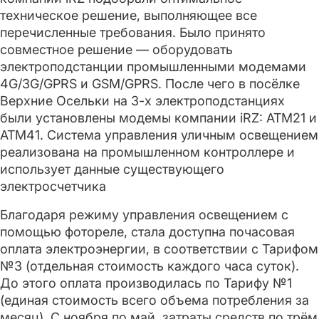
техническое решение, выполняющее все
перечисленные требования. Было принято
совместное решение — оборудовать
электроподстанции промышленными модемами
4G/3G/GPRS и GSM/GPRS. После чего в посёлке
Верхние Осельки на 3-х электроподстанциях
были установлены модемы компании iRZ: ATM21 и
ATM41. Система управления уличным освещением
реализована на промышленном контроллере и
использует данные существующего
электросчетчика
Благодаря режиму управления освещением с
помощью фотореле, стала доступна почасовая
оплата электроэнергии, в соответствии с Тарифом
№3 (отдельная стоимость каждого часа суток).
До этого оплата производилась по Тарифу №1
(единая стоимость всего объема потребления за
месяц). С ноября по май, затраты средств по трём