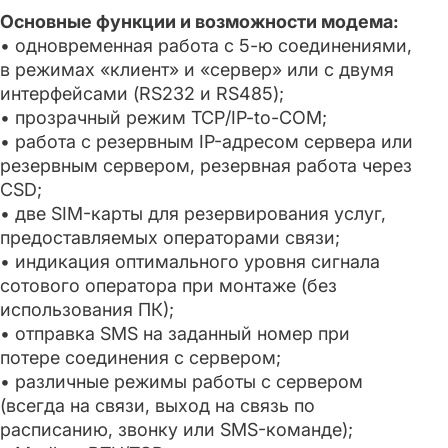
Основные функции и возможности модема:
• одновременная работа с 5-ю соединениями,
в режимах «клиент» и «сервер» или с двумя
интерфейсами (RS232 и RS485);
• прозрачный режим TCP/IP-to-COM;
• работа с резервным IP-адресом сервера или
резервным сервером, резервная работа через
CSD;
• две SIM-карты для резервирования услуг,
предоставляемых операторами связи;
• индикация оптимального уровня сигнала
сотового оператора при монтаже (без
использования ПК);
• отправка SMS на заданный номер при
потере соединения с сервером;
• различные режимы работы с сервером
(всегда на связи, выход на связь по
расписанию, звонку или SMS-команде);