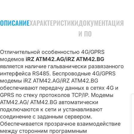
ОПИСАНИЕ
ХАРАКТЕРИСТИКИ
ДОКУМЕНТАЦИЯ
И ПО
Отличительной особенностью 4G/GPRS
модемов
iRZ ATM42.АG/iRZ ATM42.BG
является наличие гальванически развязанного
интерфейса RS485. Беспроводные 4G/GPRS
модемы iRZ ATM42.АG/iRZ ATM42.BG
обеспечивают передачу данных в сетях 4G и
GPRS по стеку протоколов TCP/IP. Модемы
ATM42.АG/ ATM42.BG автоматически
подключаются к сети и устанавливают
соединение с заданным сервером.
Обеспечивается прозрачное взаимодействие
между сторонним программным