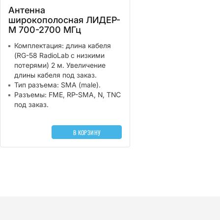
Антенна
широкополосная ЛИДЕР-
М 700-2700 МГц
Комплектация: длина кабеля
(RG-58 RadioLab с низкими
потерями) 2 м. Увеличение
длины кабеля под заказ.
Тип разъема: SMA (male).
Разъемы: FME, RP-SMA, N, TNC
под заказ.
В КОРЗИНУ