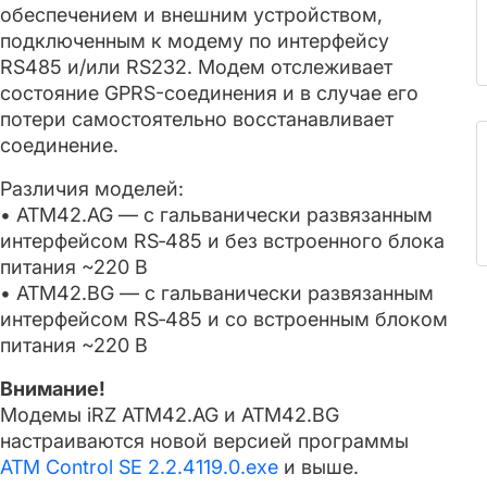
обеспечением и внешним устройством,
подключенным к модему по интерфейсу
RS485 и/или RS232. Модем отслеживает
состояние GPRS-соединения и в случае его
потери самостоятельно восстанавливает
соединение.
Различия моделей:
• ATM42.AG — с гальванически развязанным
интерфейсом RS‑485 и без встроенного блока
питания ~220 В
• ATM42.BG — с гальванически развязанным
интерфейсом RS‑485 и со встроенным блоком
питания ~220 В
Внимание!
Модемы iRZ ATM42.AG и ATM42.BG
настраиваются новой версией программы
ATM Control SE 2.2.4119.0.exe
и выше.