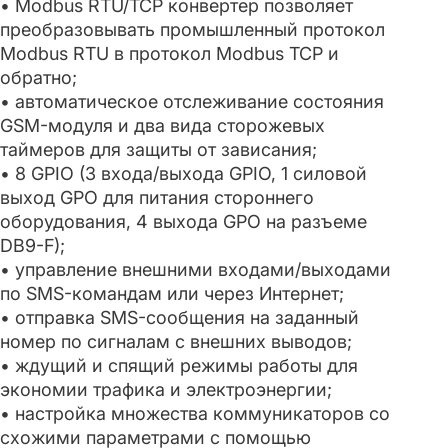
• Modbus RTU/TCP конвертер позволяет
преобразовывать промышленный протокол
Modbus RTU в протокол Modbus TCP и
обратно;
• автоматическое отслеживание состояния
GSM-модуля и два вида сторожевых
таймеров для защиты от зависания;
• 8 GPIO (3 входа/выхода GPIO, 1 силовой
выход GPO для питания стороннего
оборудования, 4 выхода GPO на разъеме
DB9-F);
• управление внешними входами/выходами
по SMS-командам или через Интернет;
• отправка SMS-сообщения на заданный
номер по сигналам с внешних выводов;
• ждущий и спящий режимы работы для
экономии трафика и электроэнергии;
• настройка множества коммуникаторов со
схожими параметрами с помощью