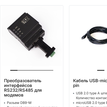
Преобразователь
Кабель USB-mic
интерфейсов
pin
RS232/RS485 для
USB 2.0 type A ште
модемов
Количество контак
Разъем DB9-M
microUSB 2.0 type