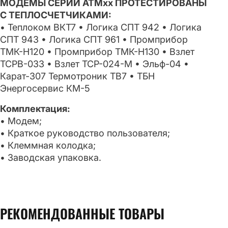
МОДЕМЫ СЕРИИ АТМxx ПРОТЕСТИРОВАНЫ
С ТЕПЛОСЧЕТЧИКАМИ:
• Теплоком ВКТ7 • Логика СПТ 942 • Логика
СПТ 943 • Логика СПТ 961 • Промприбор
ТМК-Н120 • Промприбор ТМК-Н130 • Взлет
ТСРВ-033 • Взлет ТСР-024-М • Эльф-04 •
Карат-307 Термотроник ТВ7 • ТБН
Энергосервис КМ-5
Комплектация:
• Модем;
• Краткое руководство пользователя;
• Клеммная колодка;
• Заводская упаковка.
РЕКОМЕНДОВАННЫЕ ТОВАРЫ