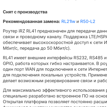
Cнят с производства
Рекомендованная замена:
RL21lw
и
R50-L2
Роутер iRZ RL41 предназначен для передачи дан
связи и проводному каналу. Поддержка LTE/HS
обеспечивает высокоскоростной доступ к сети И
Мбит/с, передача до 50 Мбит/с).
RL41 имеет внешние интерфейсы RS232, RS485 и 
GPIO, работа которых гибко настраивается. В р
один порт WAN для подключения к сети Интернет
для подключения локальных устройств. Примене
делает возможным резервирование связи и рабо
Для максимально эффективного использования р
специально разработано встроенное ПО на осно
Открытая платформа позволяет постоянно расши