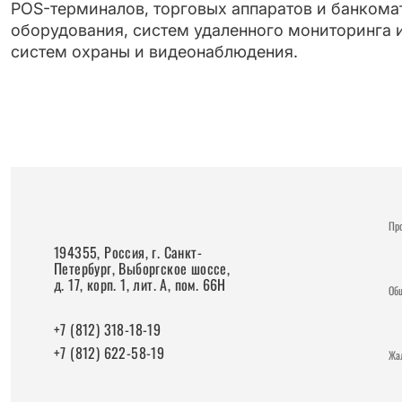
POS-терминалов, торговых аппаратов и банком
оборудования, систем удаленного мониторинга и
систем охраны и видеонаблюдения.
Пр
194355, Россия, г. Санкт-
Петербург, Выборгское шоссе,
д. 17, корп. 1, лит. А, пом. 66Н
Об
+7 (812) 318-18-19
+7 (812) 622-58-19
Жа