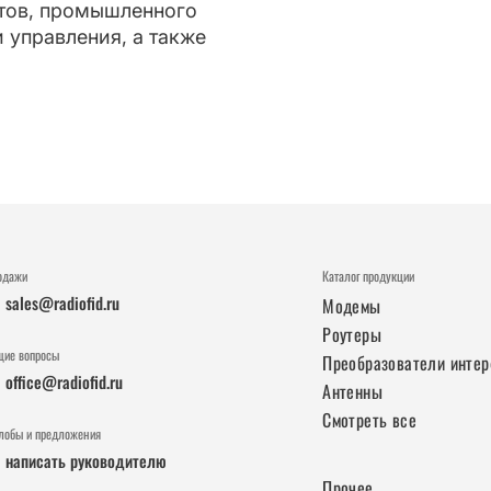
атов, промышленного
 управления, а также
одажи
Каталог продукции
sales@radiofid.ru
Модемы
Роутеры
щие вопросы
Преобразователи инте
office@radiofid.ru
Антенны
Смотреть все
лобы и предложения
написать руководителю
Прочее