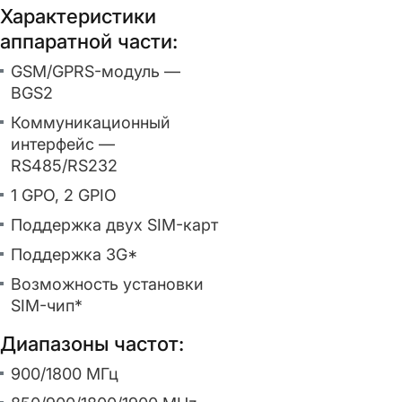
Характеристики
аппаратной части:
GSM/GPRS-модуль —
BGS2
Коммуникационный
интерфейс —
RS485/RS232
1 GPO, 2 GPIO
Поддержка двух SIM-карт
Поддержка 3G*
Возможность установки
SIM-чип*
Диапазоны частот:
900/1800 МГц