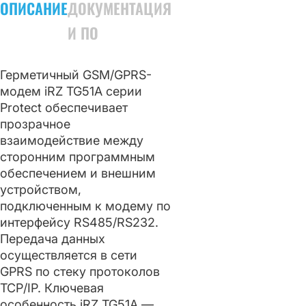
ОПИСАНИЕ
ДОКУМЕНТАЦИЯ
И ПО
Герметичный GSM/GPRS-
модем iRZ TG51A серии
Protect обеспечивает
прозрачное
взаимодействие между
сторонним программным
обеспечением и внешним
устройством,
подключенным к модему по
интерфейсу RS485/RS232.
Передача данных
осуществляется в сети
GPRS по стеку протоколов
TCP/IP. Ключевая
особенность iRZ TG51A —