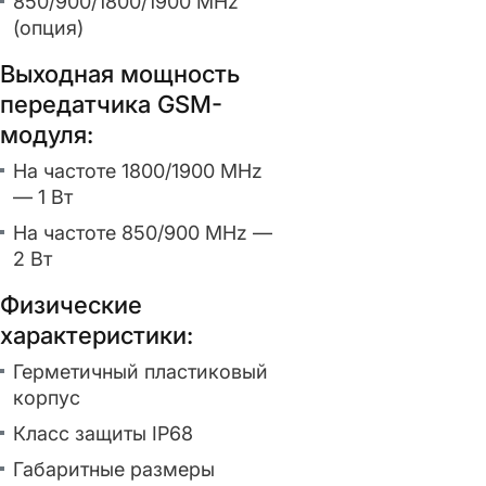
850/900/1800/1900 MHz
(опция)
Выходная мощность
передатчика GSM-
модуля:
На частоте 1800/1900 MHz
— 1 Вт
На частоте 850/900 MHz —
2 Вт
Физические
характеристики:
Герметичный пластиковый
корпус
Класс защиты IP68
Габаритные размеры