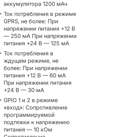
аккумулятора 1200 мАч
Ток потребления в режиме
GPRS, не более: При
напряжении питания +12 В
— 250 мА При напряжении
питания +24 В — 125 мА
Ток потребления в
ждущем режиме, не
более: При напряжении
питания +12 В — 60 мА
При напряжении питания
+24 В — 30 мА
GPIO 1 и 2 в режиме
«вход»: Сопротивление
программируемой
подтяжки к напряжению
питания — 10 кОм
Сопротивление