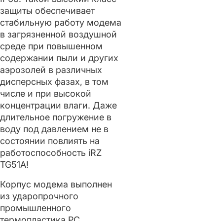
защиты обеспечивает
стабильную работу модема
в загрязненной воздушной
среде при повышенном
содержании пыли и других
аэрозолей в различных
дисперсных фазах, в том
числе и при высокой
концентрации влаги. Даже
длительное погружение в
воду под давлением не в
состоянии повлиять на
работоспособность iRZ
TG51A!
Корпус модема выполнен
из ударопрочного
промышленного
термопластика РС