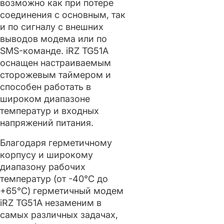
возможно как при потере
соединения с основным, так
и по сигналу с внешних
выводов модема или по
SMS-команде. iRZ TG51A
оснащен настраиваемым
сторожевым таймером и
способен работать в
широком диапазоне
температур и входных
напряжений питания.
Благодаря герметичному
корпусу и широкому
диапазону рабочих
температур (от -40°С до
+65°С) герметичный модем
iRZ TG51A незаменим в
самых различных задачах,