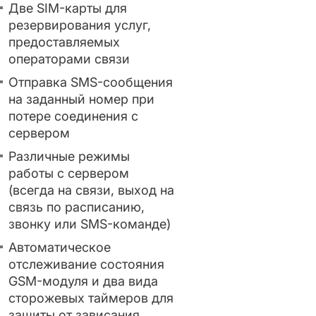
Две SIM-карты для
резервирования услуг,
предоставляемых
операторами связи
Отправка SMS-сообщения
на заданный номер при
потере соединения с
сервером
Различные режимы
работы с сервером
(всегда на связи, выход на
связь по расписанию,
звонку или SMS-команде)
Автоматическое
отслеживание состояния
GSM-модуля и два вида
сторожевых таймеров для
защиты от зависания