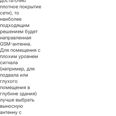
достаточно
плотное покрытие
сети), то
наиболее
подходящим
решением будет
направленная
GSM-антенна.
Для помещения с
плохим уровнем
сигнала
(например, для
подвала или
глухого
помещения в
глубине здания)
лучше выбрать
выносную
антенну с