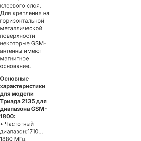
клеевого слоя.
Для крепления на
горизонтальной
металлической
поверхности
некоторые GSM-
антенны имеют
магнитное
основание.
Основные
характеристики
для модели
Триада 2135 для
диапазона GSM-
1800:
• Частотный
диапазон:1710…
1880 МГц