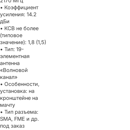
2170 МГц
• Коэффициент
усиления: 14.2
дБи
• КСВ не более
(типовое
значение): 1,8 (1,5)
• Тип: 19-
элементная
антенна
«Волновой
канал»
• Особенности,
установка: на
кронштейне на
мачту
• Тип разъема:
SMA, FME и др.
под заказ