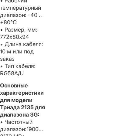
• Рабочий
температурный
диапазон: -40 ..
+80°C
• Размер, мм:
772х80х94
• Длина кабеля:
10 м или под
заказ
• Тип кабеля:
RG58A/U
Основные
характеристики
для модели
Триада 2135 для
диапазона 3G:
• Частотный
диапазон:1900…