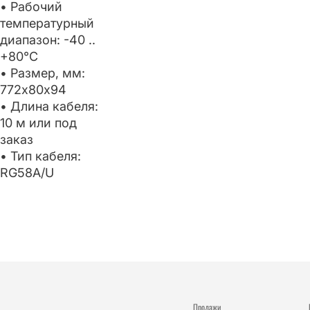
• Рабочий
температурный
диапазон: -40 ..
+80°C
• Размер, мм:
772х80х94
• Длина кабеля:
10 м или под
заказ
• Тип кабеля:
RG58A/U
Продажи