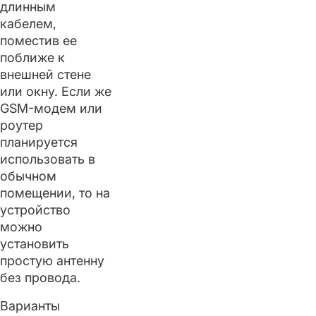
длинным
кабелем,
поместив ее
поближе к
внешней стене
или окну. Если же
GSM-модем или
роутер
планируется
использовать в
обычном
помещении, то на
устройство
можно
установить
простую антенну
без провода.
Варианты