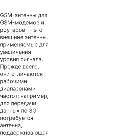
GSM-антенны для
GSM-модемов и
роутеров — это
внешние антенны,
применяемые для
увеличения
уровня сигнала.
Прежде всего,
они отличаются
рабочими
диапазонами
частот: например,
для передачи
данных по 3G
потребуется
антенна,
поддерживающая