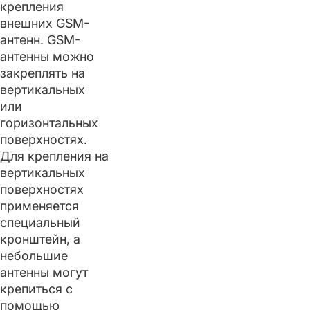
крепления
внешних GSM-
антенн. GSM-
антенны можно
закреплять на
вертикальных
или
горизонтальных
поверхностях.
Для крепления на
вертикальных
поверхностях
применяется
специальный
кронштейн, а
небольшие
антенны могут
крепиться с
помощью