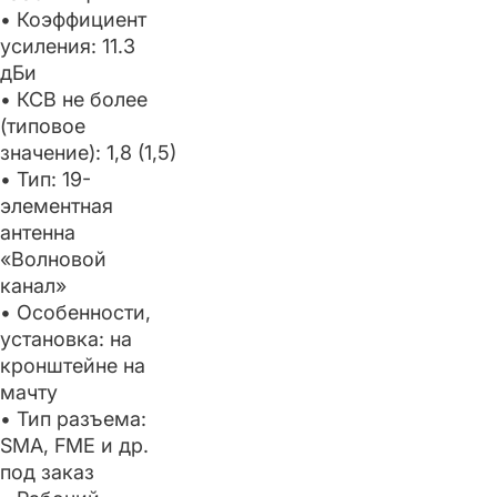
• Коэффициент
усиления: 11.3
дБи
• КСВ не более
(типовое
значение): 1,8 (1,5)
• Тип: 19-
элементная
антенна
«Волновой
канал»
• Особенности,
установка: на
кронштейне на
мачту
• Тип разъема:
SMA, FME и др.
под заказ