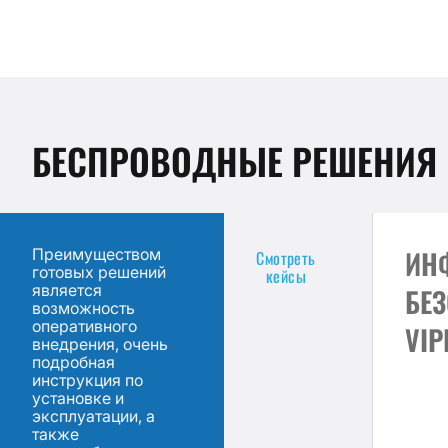
БЕСПРОВОДНЫЕ РЕШЕНИЯ
ИН
Преимуществом
Смотреть
готовых решений
кейсы
является
БЕ
возможность
оперативного
VIP
внедрения, очень
подробная
инструкция по
установке и
эксплуатации, а
также