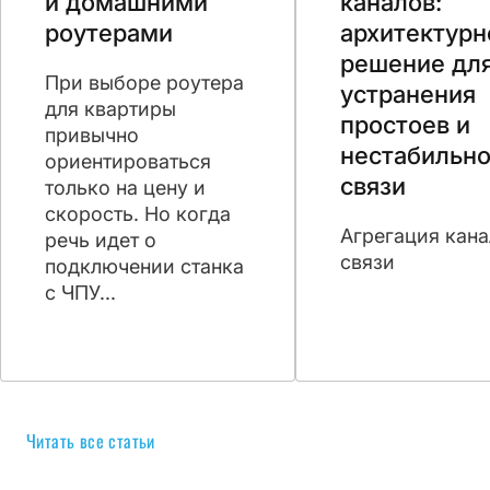
и домашними
каналов:
роутерами
архитектурн
решение дл
При выборе роутера
устранения
для квартиры
простоев и
привычно
нестабильно
ориентироваться
связи
только на цену и
скорость. Но когда
Агрегация кан
речь идет о
связи
подключении станка
с ЧПУ...
Читать все статьи