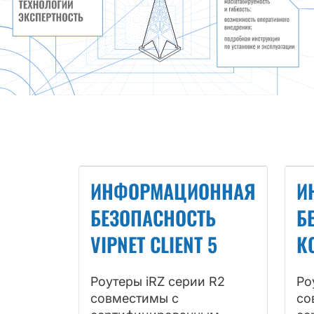
ИНФОРМАЦИОННАЯ
И
БЕЗОПАСНОСТЬ
Б
VIPNET CLIENT 5
К
Роутеры iRZ серии R2
Ро
совместимы с
со