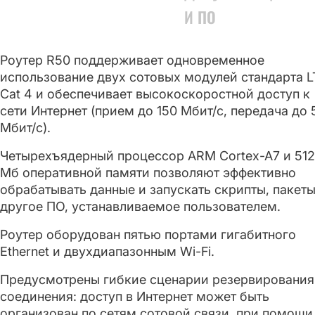
И ПО
Роутер R50 поддерживает одновременное
использование двух сотовых модулей стандарта L
Cat 4 и обеспечивает высокоскоростной доступ к
сети Интернет (прием до 150 Мбит/с, передача до 
Мбит/с).
Четырехъядерный процессор ARM Cortex-A7 и 512
Мб оперативной памяти позволяют эффективно
обрабатывать данные и запускать скрипты, пакеты
другое ПО, устанавливаемое пользователем.
Роутер оборудован пятью портами гигабитного
Ethernet и двухдиапазонным Wi-Fi.
Предусмотрены гибкие сценарии резервирования
соединения: доступ в Интернет может быть
организован по сетям сотовой связи, при помощи