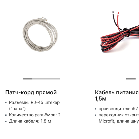
Патч-корд прямой
Кабель питания 
1,5м
Разъёмы: RJ-45 штекер
("папа")
производитель iRZ
Количество разъёмов: 2
переходник открыт
Длина кабеля: 1,8 м
Microfit, длина шну