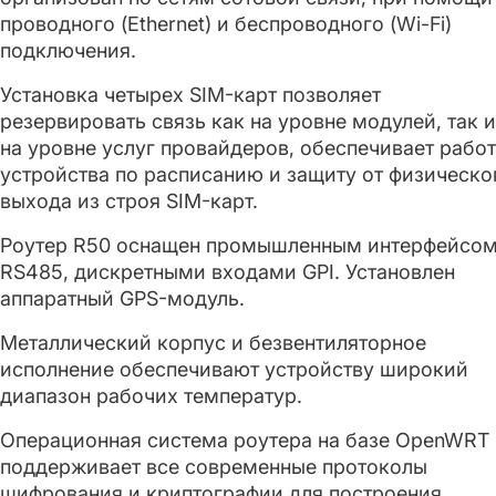
проводного (Ethernet) и беспроводного (Wi-Fi)
подключения.
Установка четырех SIM-карт позволяет
резервировать связь как на уровне модулей, так и
на уровне услуг провайдеров, обеспечивает рабо
устройства по расписанию и защиту от физическо
выхода из строя SIM-карт.
Роутер R50 оснащен промышленным интерфейсо
RS485, дискретными входами GPI. Установлен
аппаратный GPS-модуль.
Металлический корпус и безвентиляторное
исполнение обеспечивают устройству широкий
диапазон рабочих температур.
Операционная система роутера на базе OpenWRT
поддерживает все современные протоколы
шифрования и криптографии для построения