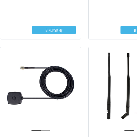
В КОРЗИНУ
В